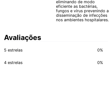
eliminando de modo
eficiente as bactérias,
fungos e vírus prevenindo a
disseminação de infecções
nos ambientes hospitalares.
Avaliações
5 estrelas
0%
4 estrelas
0%
3 estrelas
0%
2 estrelas
0%
1 estrela
0%