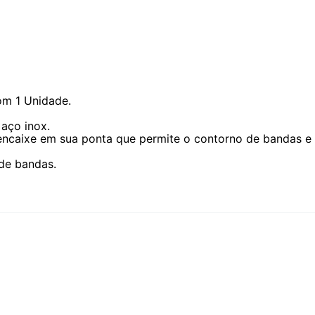
m 1 Unidade.
 aço inox.
encaixe em sua ponta que permite o contorno de bandas e 
de bandas.