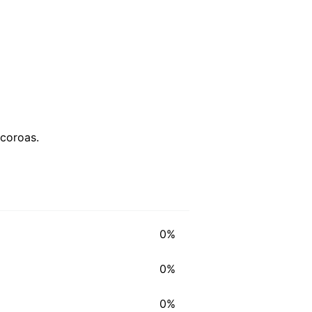
coroas.
0%
0%
0%