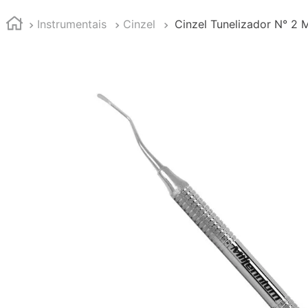
Instrumentais
Cinzel
Cinzel Tunelizador N° 2 M