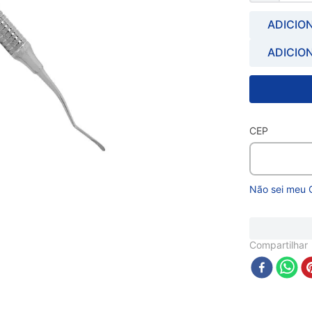
ADICIO
ADICIO
CEP
Não sei meu 
Compartilhar