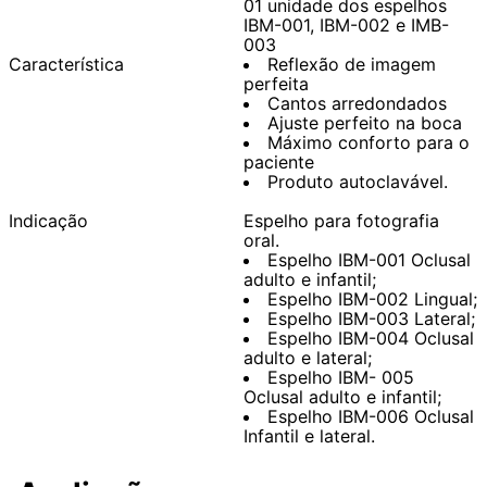
01 unidade dos espelhos
IBM-001, IBM-002 e IMB-
003
Característica
Reflexão de imagem
perfeita
Cantos arredondados
Ajuste perfeito na boca
Máximo conforto para o
paciente
Produto autoclavável.
Indicação
Espelho para fotografia
oral.
Espelho IBM-001 Oclusal
adulto e infantil;
Espelho IBM-002 Lingual;
Espelho IBM-003 Lateral;
Espelho IBM-004 Oclusal
adulto e lateral;
Espelho IBM- 005
Oclusal adulto e infantil;
Espelho IBM-006 Oclusal
Infantil e lateral.