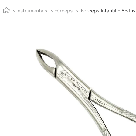
Instrumentais
Fórceps
Fórceps Infantil - 6B In