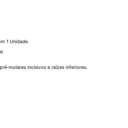
m 1 Unidade.
el
pré-molares incisivos e raízes inferiores.