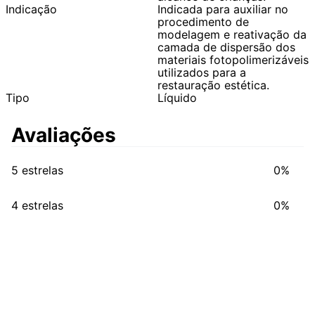
Indicação
Indicada para auxiliar no
procedimento de
modelagem e reativação da
camada de dispersão dos
materiais fotopolimerizáveis
utilizados para a
restauração estética.
Tipo
Líquido
Avaliações
5 estrelas
0%
4 estrelas
0%
3 estrelas
0%
2 estrelas
0%
1 estrela
0%