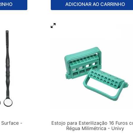
RINHO
ADICIONAR AO CARRINHO
 Surface -
Estojo para Esterilização 16 Furos 
Régua Milimétrica - Univy