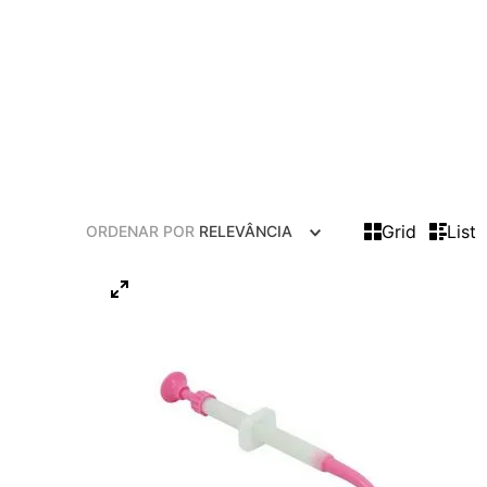
Grid
List
ORDENAR POR
RELEVÂNCIA