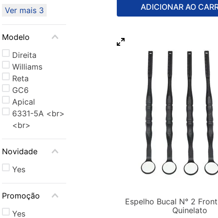
ADICIONAR AO CAR
Ver mais 3
Modelo
Direita
Williams
Reta
GC6
Apical
6331-5A <br>
<br>
Novidade
Yes
Promoção
Espelho Bucal N° 2 Front
Quinelato
Yes