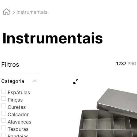
Instrumentais
Instrumentais
Filtros
1237
PRO
Categoria
Espátulas
Pinças
Curetas
Calcador
Alavancas
Tesouras
Bandejas